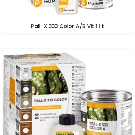
Pall-X 333 Color A/B Vit 1 lit