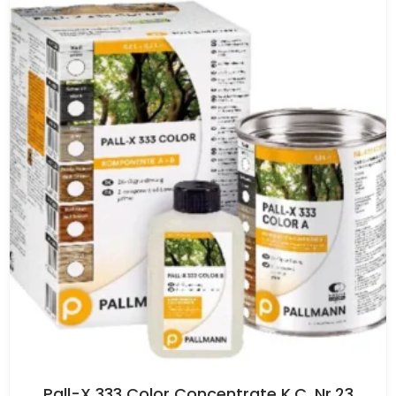
Pall-X 333 Color Concentrate K.C. Nr.23