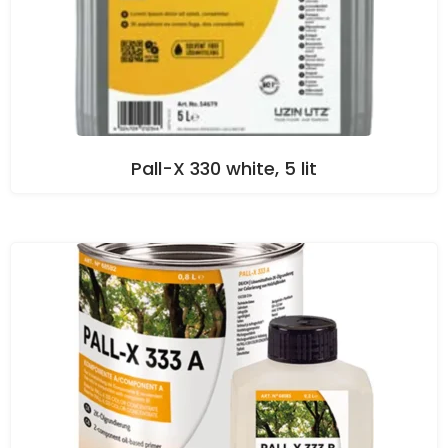
Pall-X 330 white, 5 lit