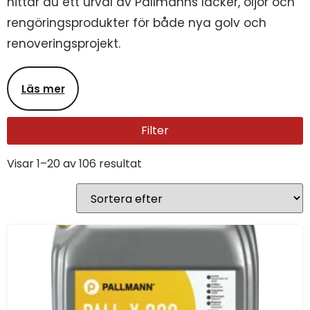
hittar du ett urval av Pallmanns lacker, oljor och
rengöringsprodukter för både nya golv och
renoveringsprojekt.
Läs mer
Filter
Visar 1–20 av 106 resultat