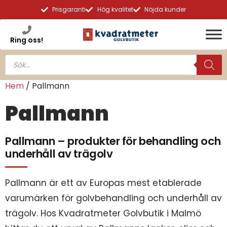
Prisgaranti
Hög kvalitet
Nöjda kunder
Ring oss!
Hem
/ Pallmann
Pallmann
Pallmann – produkter för behandling och
underhåll av trägolv
Pallmann är ett av Europas mest etablerade
varumärken för golvbehandling och underhåll av
trägolv. Hos Kvadratmeter Golvbutik i Malmö