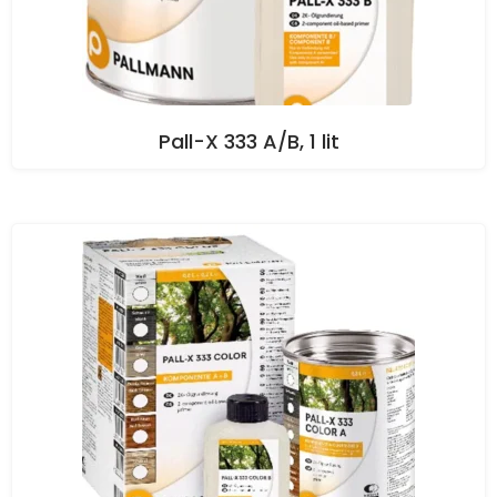
Pall-X 333 A/B, 1 lit