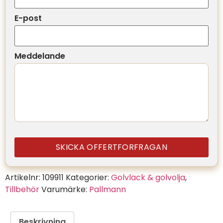
E-post
Meddelande
SKICKA OFFERTFORFRAGAN
Artikelnr:
109911
Kategorier:
Golvlack & golvolja
,
Tillbehör
Varumärke:
Pallmann
Beskrivning