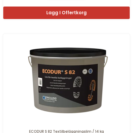
Lagg I Offertkorg
ECODUR S 82 Textilbeläggningslim / 14 kg