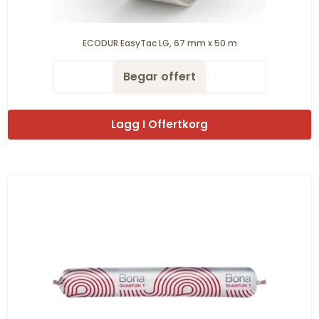
ECODUR EasyTac LG, 67 mm x 50 m
Begar offert
Lagg I Offertkorg