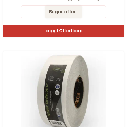
Begar offert
Lagg I Offertkorg