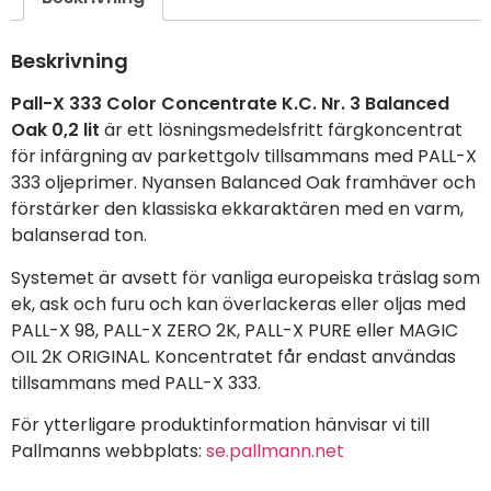
Beskrivning
Pall-X 333 Color Concentrate K.C. Nr. 3 Balanced
Oak 0,2 lit
är ett lösningsmedelsfritt färgkoncentrat
för infärgning av parkettgolv tillsammans med PALL-X
333 oljeprimer. Nyansen Balanced Oak framhäver och
förstärker den klassiska ekkaraktären med en varm,
balanserad ton.
Systemet är avsett för vanliga europeiska träslag som
ek, ask och furu och kan överlackeras eller oljas med
PALL-X 98, PALL-X ZERO 2K, PALL-X PURE eller MAGIC
OIL 2K ORIGINAL. Koncentratet får endast användas
tillsammans med PALL-X 333.
För ytterligare produktinformation hänvisar vi till
Pallmanns webbplats:
se.pallmann.net