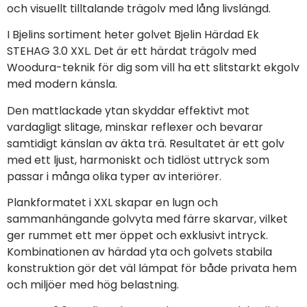
och visuellt tilltalande trägolv med lång livslängd.
I Bjelins sortiment heter golvet Bjelin Härdad Ek
STEHAG 3.0 XXL. Det är ett härdat trägolv med
Woodura-teknik för dig som vill ha ett slitstarkt ekgolv
med modern känsla.
Den mattlackade ytan skyddar effektivt mot
vardagligt slitage, minskar reflexer och bevarar
samtidigt känslan av äkta trä. Resultatet är ett golv
med ett ljust, harmoniskt och tidlöst uttryck som
passar i många olika typer av interiörer.
Plankformatet i XXL skapar en lugn och
sammanhängande golvyta med färre skarvar, vilket
ger rummet ett mer öppet och exklusivt intryck.
Kombinationen av härdad yta och golvets stabila
konstruktion gör det väl lämpat för både privata hem
och miljöer med hög belastning.