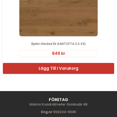
Bjelin Härdad Ek GANTOFTA 3.0 XXL
849
kr
Lägg Till I Varukorg
FÖRETAG
Malmö Kvadratmeter Golvbutik AB
Org.nr
559234-6695