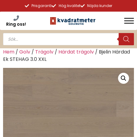
Prisgaranti
Hög kvalitet
Nöjda kunder
Ring oss!
Hem
/
Golv
/
Trägolv
/
Härdat trägolv
/ Bjelin Härdad
Ek STEHAG 3.0 XXL