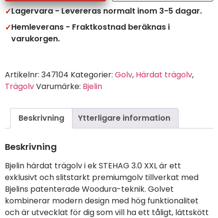
Lagervara - Levereras normalt inom 3-5 dagar.
Hemleverans - Fraktkostnad beräknas i
varukorgen.
Artikelnr:
347104
Kategorier:
Golv
,
Härdat trägolv
,
Trägolv
Varumärke:
Bjelin
Beskrivning
Ytterligare information
Beskrivning
Bjelin härdat trägolv i ek STEHAG 3.0 XXL är ett
exklusivt och slitstarkt premiumgolv tillverkat med
Bjelins patenterade Woodura-teknik. Golvet
kombinerar modern design med hög funktionalitet
och är utvecklat för dig som vill ha ett tåligt, lättskött