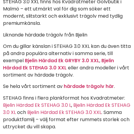
STEHAG 3.0 XXL finns hos Kvadratmeter Golvbutik i
Malmö – ett utmärkt val för dig som söker ett
modernt, slitstarkt och exklusivt trägolv med tydlig
premiumkänsla.
Liknande härdade trägolv från Bjelin
Om du gillar känslan i STEHAG 3.0 XXL kan du även titta
på andra populära alternativ i samma serie, till
exempel
Bjelin Härdad Ek GRYBY 3.0 XXL
,
Bjelin
Härdad Ek STEHAG 3.0 XXL
eller andra modeller i vårt
sortiment av härdade trägolv.
Se hela vårt sortiment av
härdade trägolv här
.
STEHAG finns i flera plankformat hos Kvadratmeter:
Bjelin Härdad Ek STEHAG 3.0 L
,
Bjelin Härdad Ek STEHAG
3.0 XL
och
Bjelin Härdad Ek STEHAG 3.0 XXL
. Samma
produktfamilj – välj format efter rummets storlek och
uttrycket du vill skapa.