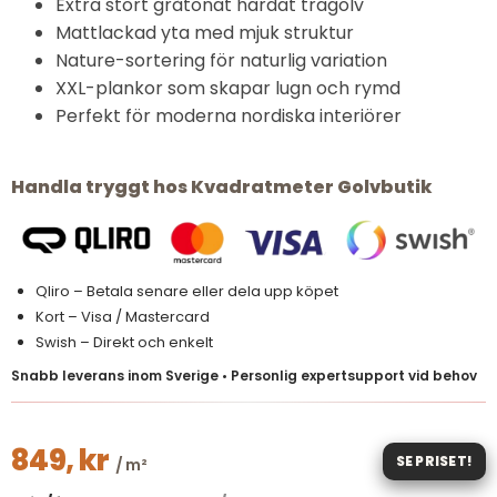
Extra stort gråtonat härdat trägolv
Mattlackad yta med mjuk struktur
Nature-sortering för naturlig variation
XXL-plankor som skapar lugn och rymd
Perfekt för moderna nordiska interiörer
Handla tryggt hos Kvadratmeter Golvbutik
Qliro – Betala senare eller dela upp köpet
Kort – Visa / Mastercard
Swish – Direkt och enkelt
Snabb leverans inom Sverige • Personlig expertsupport vid behov
849,
kr
SE PRISET!
/ m²