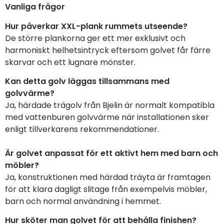
Vanliga frågor
Hur påverkar XXL-plank rummets utseende?
De större plankorna ger ett mer exklusivt och
harmoniskt helhetsintryck eftersom golvet får färre
skarvar och ett lugnare mönster.
Kan detta golv läggas tillsammans med
golvvärme?
Ja, härdade trägolv från Bjelin är normalt kompatibla
med vattenburen golvvärme när installationen sker
enligt tillverkarens rekommendationer.
Är golvet anpassat för ett aktivt hem med barn och
möbler?
Ja, konstruktionen med härdad träyta är framtagen
för att klara dagligt slitage från exempelvis möbler,
barn och normal användning i hemmet.
Hur sköter man golvet för att behålla finishen?