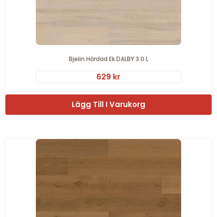
Bjelin Härdad Ek DALBY 3.0 L
629
kr
Lägg Till I Varukorg