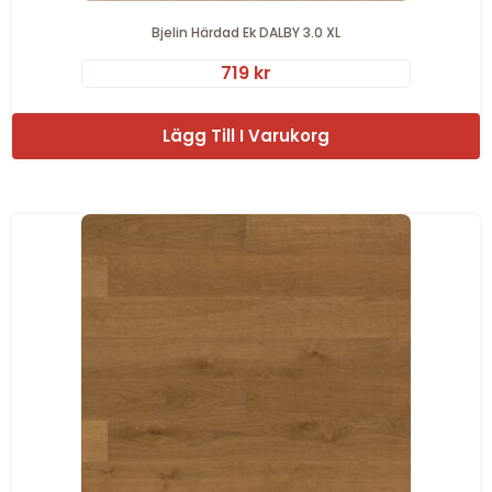
Bjelin Härdad Ek DALBY 3.0 XL
719
kr
Lägg Till I Varukorg