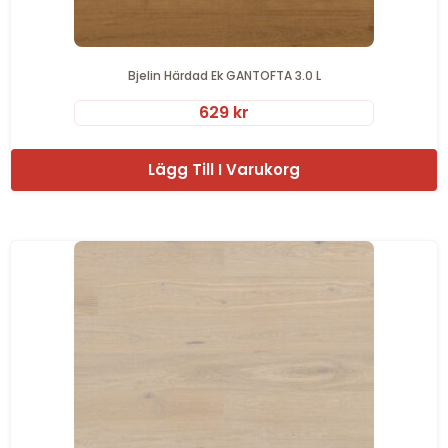
Bjelin Härdad Ek GANTOFTA 3.0 L
629
kr
Lägg Till I Varukorg