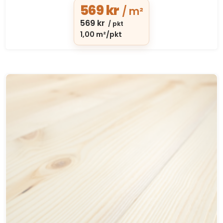
569
kr
/ m²
569
kr
/ pkt
1,00 m²/pkt