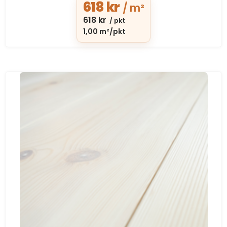
618
kr
/ m²
618
kr
/ pkt
1,00 m²/pkt