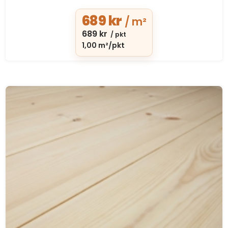
689
kr
/ m²
689
kr
/ pkt
1,00 m²/pkt