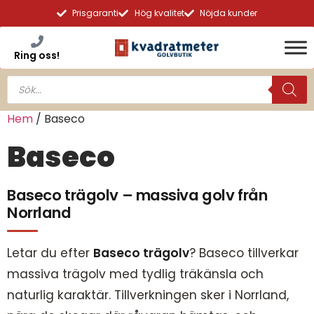
Prisgaranti
Hög kvalitet
Nöjda kunder
Ring oss!
Hem
/ Baseco
Baseco
Baseco trägolv – massiva golv från
Norrland
Letar du efter
Baseco trägolv
? Baseco tillverkar
massiva trägolv med tydlig träkänsla och
naturlig karaktär. Tillverkningen sker i Norrland,