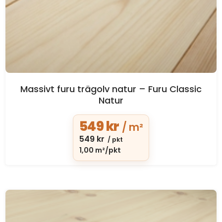
Massivt furu trägolv natur – Furu Classic
Natur
549
kr
/ m²
549
kr
/ pkt
1,00 m²/pkt