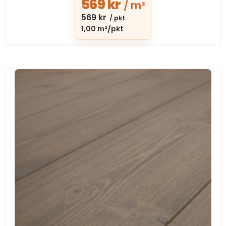
569
kr
/ m²
569
kr
/ pkt
1,00 m²/pkt