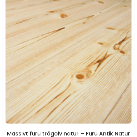
Massivt furu trägolv natur – Furu Antik Natur