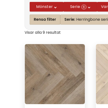
Mönster
Serie
Va
1
Rensa filter
Serie:
Herringbone ser
Visar alla 9 resultat