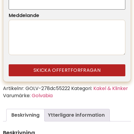
Meddelande
SKICKA OFFERTFORFRAGAN
Artikelnr:
GOLV-278dc55222
Kategori:
Kakel & Klinker
Varumärke:
Golvabia
Beskrivning
Ytterligare information
Beskrivning