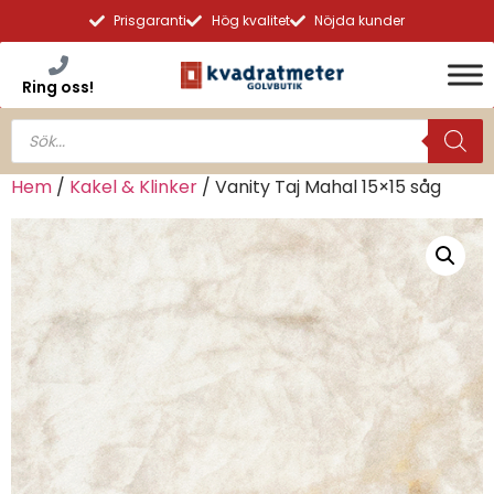
Prisgaranti
Hög kvalitet
Nöjda kunder
Ring oss!
Hem
/
Kakel & Klinker
/ Vanity Taj Mahal 15×15 såg