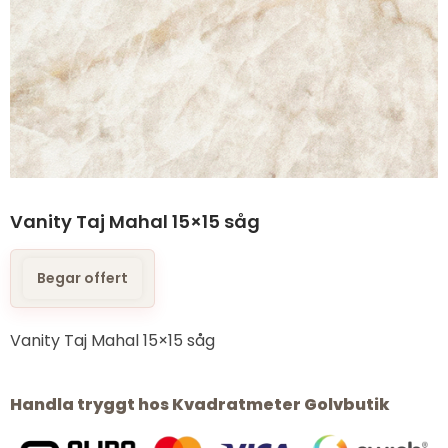
Vanity Taj Mahal 15×15 såg
Begar offert
Vanity Taj Mahal 15×15 såg
Handla tryggt hos Kvadratmeter Golvbutik