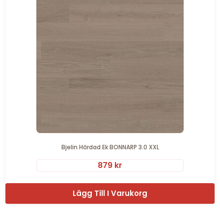
Bjelin Härdad Ek BONNARP 3.0 XXL
879
kr
Lägg Till I Varukorg