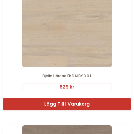
Bjelin Härdad Ek DALBY 3.0 L
629
kr
Lägg Till I Varukorg