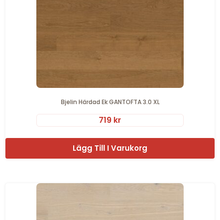
Bjelin Härdad Ek GANTOFTA 3.0 XL
719
kr
Lägg Till I Varukorg