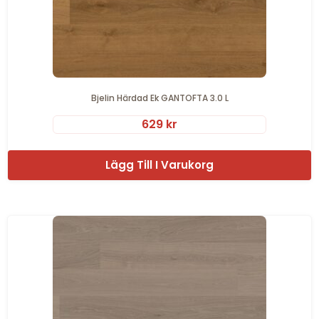
Bjelin Härdad Ek GANTOFTA 3.0 L
629
kr
Lägg Till I Varukorg