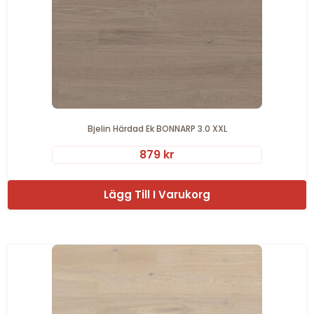
Bjelin Härdad Ek BONNARP 3.0 XXL
879
kr
Lägg Till I Varukorg