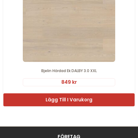
Bjelin Härdad Ek DALBY 3.0 XXL
849
kr
Lägg Till I Varukorg
FÖRETAG