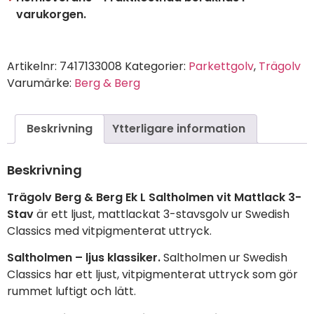
varukorgen.
Artikelnr:
7417133008
Kategorier:
Parkettgolv
,
Trägolv
Varumärke:
Berg & Berg
Beskrivning
Ytterligare information
Beskrivning
Trägolv Berg & Berg Ek L Saltholmen vit Mattlack 3-
Stav
är ett ljust, mattlackat 3-stavsgolv ur Swedish
Classics med vitpigmenterat uttryck.
Saltholmen – ljus klassiker.
Saltholmen ur Swedish
Classics har ett ljust, vitpigmenterat uttryck som gör
rummet luftigt och lätt.