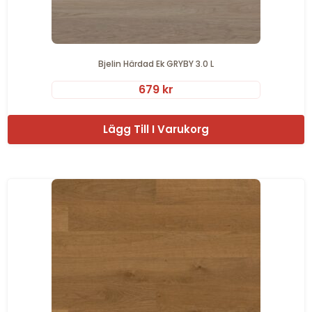
Bjelin Härdad Ek GRYBY 3.0 L
679
kr
Lägg Till I Varukorg