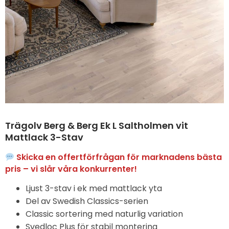
Trägolv Berg & Berg Ek L Saltholmen vit
Mattlack 3-Stav
Skicka en offertförfrågan för marknadens bästa
pris – vi slår våra konkurrenter!
Ljust 3-stav i ek med mattlack yta
Del av Swedish Classics-serien
Classic sortering med naturlig variation
Svedloc Plus för stabil montering