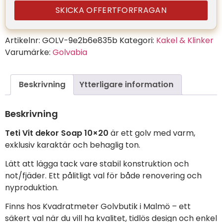
SKICKA OFFERTFORFRAGAN
Artikelnr:
GOLV-9e2b6e835b
Kategori:
Kakel & Klinker
Varumärke:
Golvabia
Beskrivning
Ytterligare information
Beskrivning
Teti Vit dekor Soap 10×20
är ett golv med varm,
exklusiv karaktär och behaglig ton.
Lätt att lägga tack vare stabil konstruktion och
not/fjäder. Ett pålitligt val för både renovering och
nyproduktion.
Finns hos Kvadratmeter Golvbutik i Malmö – ett
säkert val när du vill ha kvalitet, tidlös design och enkel