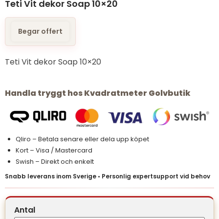
Teti Vit dekor Soap 10×20
Begar offert
Teti Vit dekor Soap 10×20
Handla tryggt hos Kvadratmeter Golvbutik
Qliro – Betala senare eller dela upp köpet
Kort – Visa / Mastercard
Swish – Direkt och enkelt
Snabb leverans inom Sverige • Personlig expertsupport vid behov
Antal