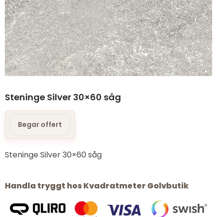
Steninge Silver 30×60 såg
Begar offert
Steninge Silver 30×60 såg
Handla tryggt hos Kvadratmeter Golvbutik