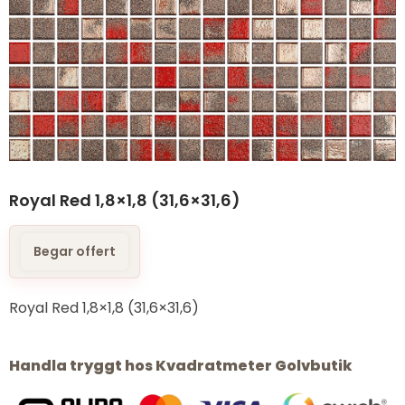
Royal Red 1,8×1,8 (31,6×31,6)
Begar offert
Royal Red 1,8×1,8 (31,6×31,6)
Handla tryggt hos Kvadratmeter Golvbutik