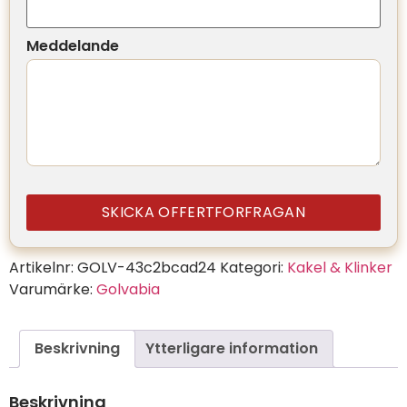
Meddelande
SKICKA OFFERTFORFRAGAN
Artikelnr:
GOLV-43c2bcad24
Kategori:
Kakel & Klinker
Varumärke:
Golvabia
Beskrivning
Ytterligare information
Beskrivning