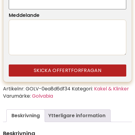
Meddelande
SKICKA OFFERTFORFRAGAN
Artikelnr:
GOLV-0ea8d6df34
Kategori:
Kakel & Klinker
Varumärke:
Golvabia
Beskrivning
Ytterligare information
Beskrivning