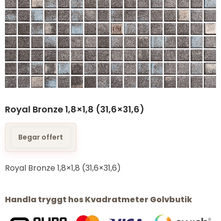
Royal Bronze 1,8×1,8 (31,6×31,6)
Begar offert
Royal Bronze 1,8×1,8 (31,6×31,6)
Handla tryggt hos Kvadratmeter Golvbutik