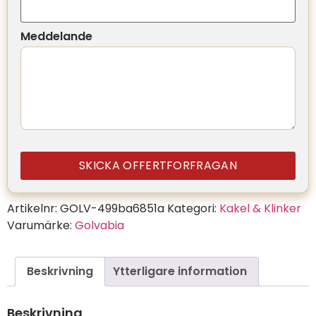
Meddelande
SKICKA OFFERTFORFRAGAN
Artikelnr:
GOLV-499ba6851a
Kategori:
Kakel & Klinker
Varumärke:
Golvabia
Beskrivning
Ytterligare information
Beskrivning