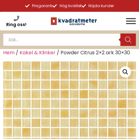
Prisgaranti
Hög kvalitet
Nöjda kunder
Ring oss!
Hem
/
Kakel & Klinker
/ Powder Citrus 2×2 ark 30×30