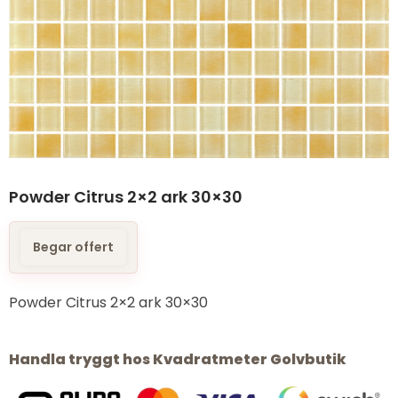
Powder Citrus 2×2 ark 30×30
Begar offert
Powder Citrus 2×2 ark 30×30
Handla tryggt hos Kvadratmeter Golvbutik