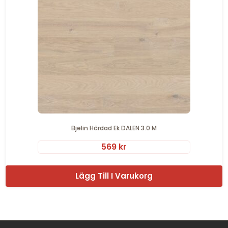
Bjelin Härdad Ek DALEN 3.0 M
569
kr
Lägg Till I Varukorg