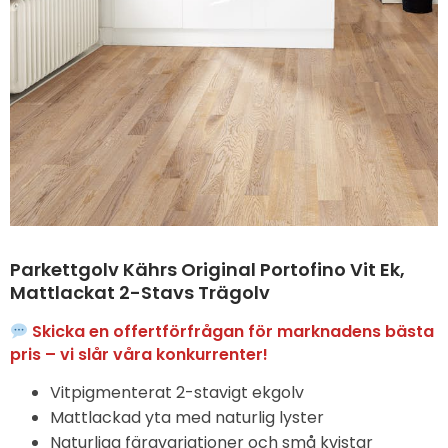
Parkettgolv Kährs Original Portofino Vit Ek,
Mattlackat 2-Stavs Trägolv
Skicka en offertförfrågan för marknadens bästa
pris – vi slår våra konkurrenter!
Vitpigmenterat 2-stavigt ekgolv
Mattlackad yta med naturlig lyster
Naturliga färgvariationer och små kvistar