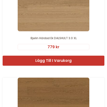
Bjelin Härdad Ek DALSHULT 3.0 XL
779
kr
Lägg Till I Varukorg