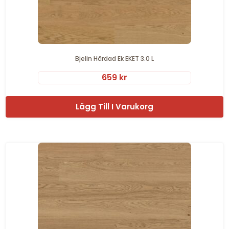
Bjelin Härdad Ek EKET 3.0 L
659
kr
Lägg Till I Varukorg