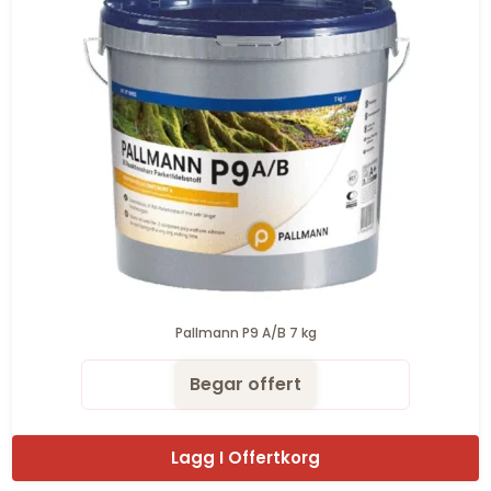
Pallmann P9 A/B 7 kg
Begar offert
Lagg I Offertkorg