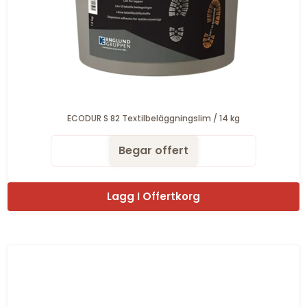
ECODUR S 82 Textilbeläggningslim / 14 kg
Begar offert
Lagg I Offertkorg