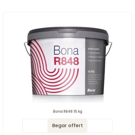
Bona R848 15 kg
Begar offert