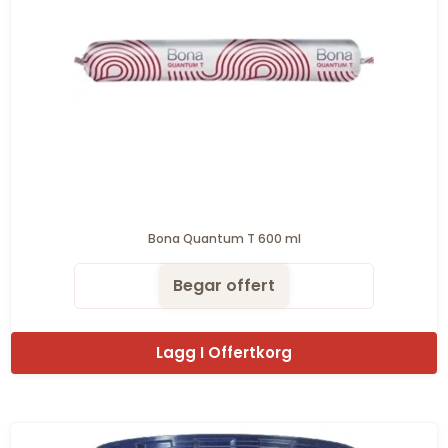
Bona Quantum T 600 ml
Begar offert
Lagg I Offertkorg