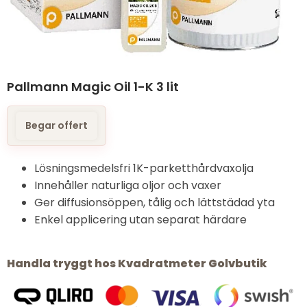
Pallmann Magic Oil 1-K 3 lit
Begar offert
Lösningsmedelsfri 1K-parketthårdvaxolja
Innehåller naturliga oljor och vaxer
Ger diffusionsöppen, tålig och lättstädad yta
Enkel applicering utan separat härdare
Handla tryggt hos Kvadratmeter Golvbutik