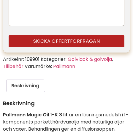
SKICKA OFFERTFORFRAGAN
Artikelnr:
109901
Kategorier:
Golvlack & golvolja
,
Tillbehör
Varumärke:
Pallmann
Beskrivning
Beskrivning
Pallmann Magic Oil 1-K 3 lit
är en lösningsmedelsfri 1-
komponents parketthårdvaxolja med naturliga oljor
och vaxer. Behandlingen ger en diffusionsöppen,