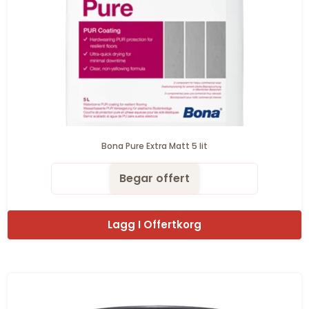
Bona Pure Extra Matt 5 lit
Begar offert
Lagg I Offertkorg