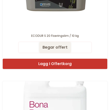
ECODUR S 20 Fixeringslim / 10 kg
Begar offert
Lagg I Offertkorg