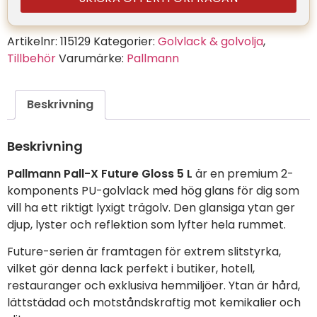
Artikelnr:
115129
Kategorier:
Golvlack & golvolja
,
Tillbehör
Varumärke:
Pallmann
Beskrivning
Beskrivning
Pallmann Pall-X Future Gloss 5 L
är en premium 2-
komponents PU-golvlack med hög glans för dig som
vill ha ett riktigt lyxigt trägolv. Den glansiga ytan ger
djup, lyster och reflektion som lyfter hela rummet.
Future-serien är framtagen för extrem slitstyrka,
vilket gör denna lack perfekt i butiker, hotell,
restauranger och exklusiva hemmiljöer. Ytan är hård,
lättstädad och motståndskraftig mot kemikalier och