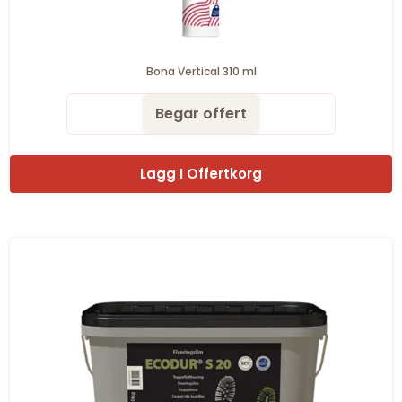
Bona Vertical 310 ml
Begar offert
Lagg I Offertkorg