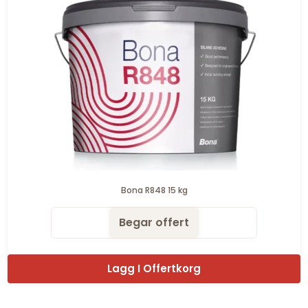
Bona R848 15 kg
Begar offert
Lagg I Offertkorg