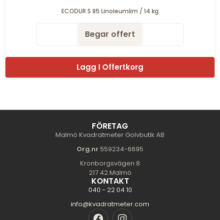
ECODUR S 85 Linoleumlim / 14 kg
Begar offert
Lagg I Offertkorg
FÖRETAG
Malmö Kvadratmeter Golvbutik AB
Org.nr
559234-6695
Kronborgsvägen 8
217 42 Malmö
KONTAKT
040 - 22 04 10
info@kvadratmeter.com