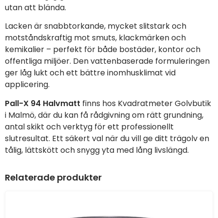
utan att blända.
Lacken är snabbtorkande, mycket slitstark och
motståndskraftig mot smuts, klackmärken och
kemikalier – perfekt för både bostäder, kontor och
offentliga miljöer. Den vattenbaserade formuleringen
ger låg lukt och ett bättre inomhusklimat vid
applicering.
Pall-X 94 Halvmatt
finns hos Kvadratmeter Golvbutik
i Malmö, där du kan få rådgivning om rätt grundning,
antal skikt och verktyg för ett professionellt
slutresultat. Ett säkert val när du vill ge ditt trägolv en
tålig, lättskött och snygg yta med lång livslängd.
Relaterade produkter