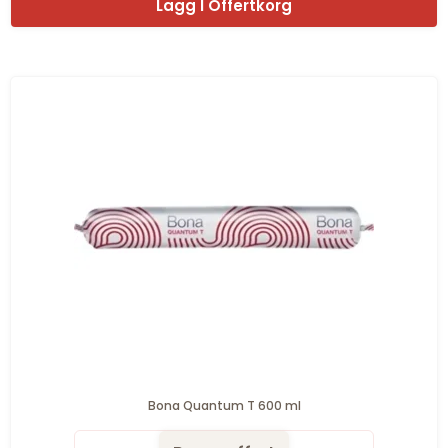
Lagg I Offertkorg
Bona Quantum T 600 ml