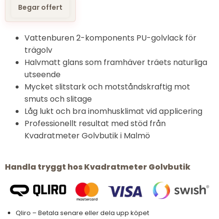
Begar offert
Vattenburen 2-komponents PU-golvlack för
trägolv
Halvmatt glans som framhäver träets naturliga
utseende
Mycket slitstark och motståndskraftig mot
smuts och slitage
Låg lukt och bra inomhusklimat vid applicering
Professionellt resultat med stöd från
Kvadratmeter Golvbutik i Malmö
Handla tryggt hos Kvadratmeter Golvbutik
Qliro – Betala senare eller dela upp köpet