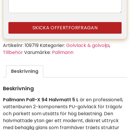
SKICKA OFFERTFORFRAGAN
Artikelnr:
109719
Kategorier:
Golvlack & golvolja
,
Tillbehör
Varumärke:
Pallmann
Beskrivning
Beskrivning
Pallmann Pall-X 94 Halvmatt 5 L
är en professionell,
vattenburen 2-komponents PU-golvlack för trägolv
och parkett som utsätts för hög belastning. Den
halvmattade ytan ger ett modernt, diskret uttryck
med behaglig glans som framhäver träets struktur