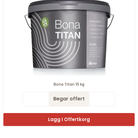
Bona Titan 15 kg
Begar offert
Lagg I Offertkorg