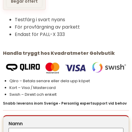
Begar offert
Testfärg i svart nyans
För provfärgning av parkett
Endast för PALL-X 333
Handla tryggt hos Kvadratmeter Golvbutik
Qliro – Betala senare eller dela upp köpet
Kort – Visa / Mastercard
Swish – Direkt och enkelt
Snabb leverans inom Sverige • Personlig expertsupport vid behov
Namn