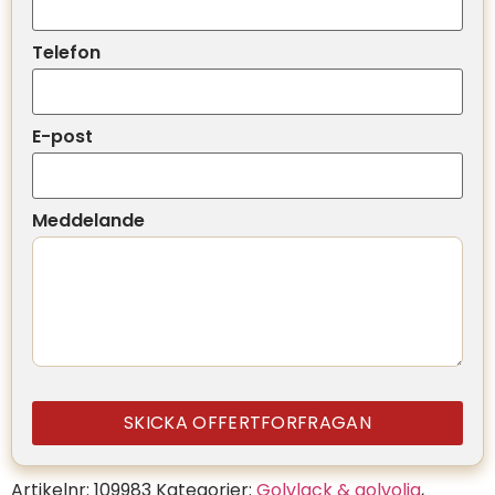
Telefon
E-post
Meddelande
SKICKA OFFERTFORFRAGAN
Artikelnr:
109983
Kategorier:
Golvlack & golvolja
,