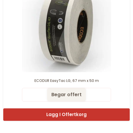
ECODUR EasyTac LG, 67 mm x 50 m
Begar offert
Lagg I Offertkorg