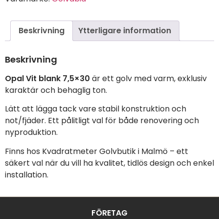
Beskrivning
Ytterligare information
Beskrivning
Opal Vit blank 7,5×30
är ett golv med varm, exklusiv
karaktär och behaglig ton.
Lätt att lägga tack vare stabil konstruktion och
not/fjäder. Ett pålitligt val för både renovering och
nyproduktion.
Finns hos Kvadratmeter Golvbutik i Malmö – ett
säkert val när du vill ha kvalitet, tidlös design och enkel
installation.
FÖRETAG