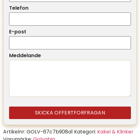
Telefon
E-post
Meddelande
SKICKA OFFERTFORFRAGAN
Artikelnr:
GOLV-67c7b908a1
Kategori:
Kakel & Klinker
Varumärke:
Golvabia