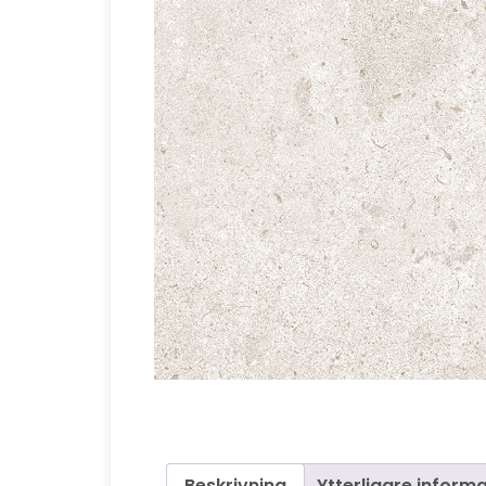
Beskrivning
Ytterligare inform