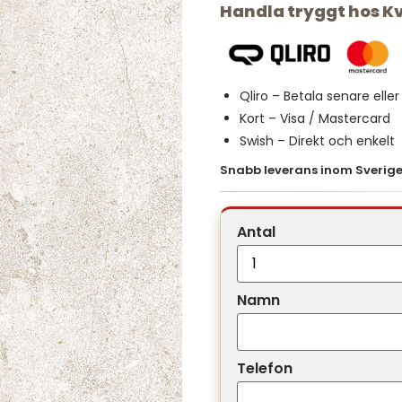
Handla tryggt hos K
Qliro – Betala senare elle
Kort – Visa / Mastercard
Swish – Direkt och enkelt
Snabb leverans inom Sverige 
Antal
Namn
Telefon