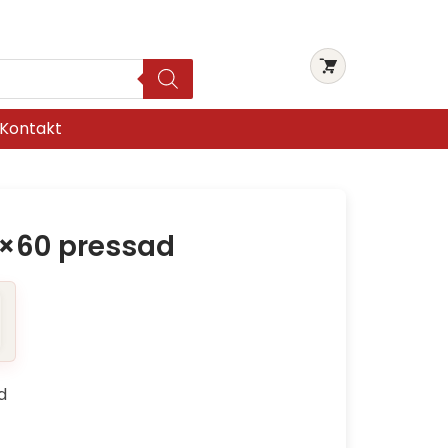
Kontakt
×60 pressad
d