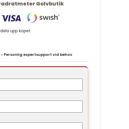
vadratmeter Golvbutik
r dela upp köpet
• Personlig expertsupport vid behov