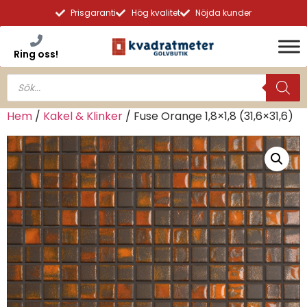
Prisgaranti
Hög kvalitet
Nöjda kunder
Ring oss!
Hem
/
Kakel & Klinker
/ Fuse Orange 1,8×1,8 (31,6×31,6)