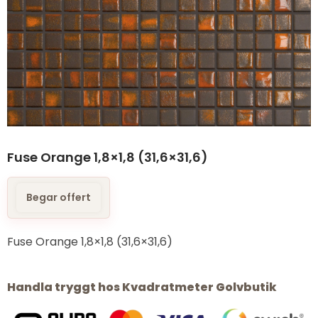
Fuse Orange 1,8×1,8 (31,6×31,6)
Begar offert
Fuse Orange 1,8×1,8 (31,6×31,6)
Handla tryggt hos Kvadratmeter Golvbutik