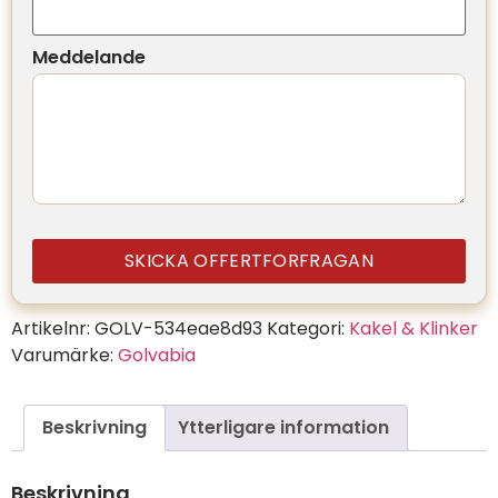
Meddelande
SKICKA OFFERTFORFRAGAN
Artikelnr:
GOLV-534eae8d93
Kategori:
Kakel & Klinker
Varumärke:
Golvabia
Beskrivning
Ytterligare information
Beskrivning