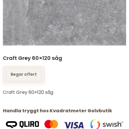
Craft Grey 60×120 såg
Begar offert
Craft Grey 60×120 såg
Handla tryggt hos Kvadratmeter Golvbutik