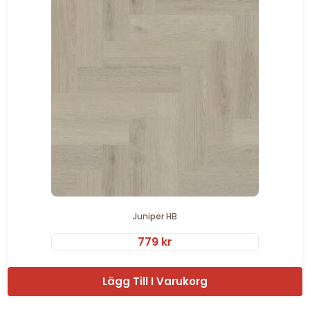
Juniper HB
779
kr
Lägg Till I Varukorg