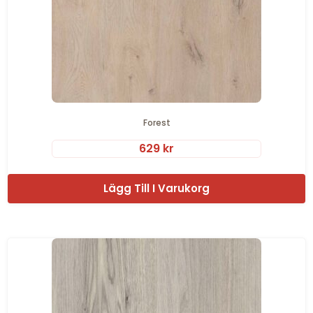
Forest
629
kr
Lägg Till I Varukorg