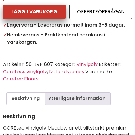
LÄGG I VARUKORG
OFFERTFÖRFRÅGAN
Lagervara - Levereras normalt inom 3-5 dagar.
Hemleverans - Fraktkostnad beräknas i
varukorgen.
Artikelnr:
50-LVP 807
Kategori:
Vinylgolv
Etiketter:
Coretecs vinylgolv
,
Naturals series
Varumärke:
Coretec Floors
Beskrivning
Ytterligare information
Beskrivning
COREtec vinylgolv Meadow är ett slitstarkt premium