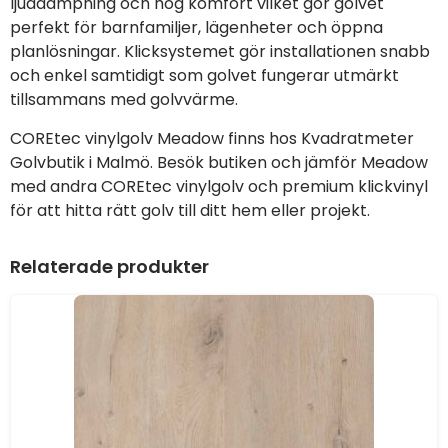
ljuddämpning och hög komfort vilket gör golvet
perfekt för barnfamiljer, lägenheter och öppna
planlösningar. Klicksystemet gör installationen snabb
och enkel samtidigt som golvet fungerar utmärkt
tillsammans med golvvärme.
COREtec vinylgolv Meadow finns hos Kvadratmeter
Golvbutik i Malmö. Besök butiken och jämför Meadow
med andra COREtec vinylgolv och premium klickvinyl
för att hitta rätt golv till ditt hem eller projekt.
Relaterade produkter