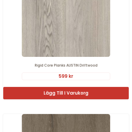
Rigid Core Planks AUSTIN Driftwood
599
kr
Lägg Till I Varukorg