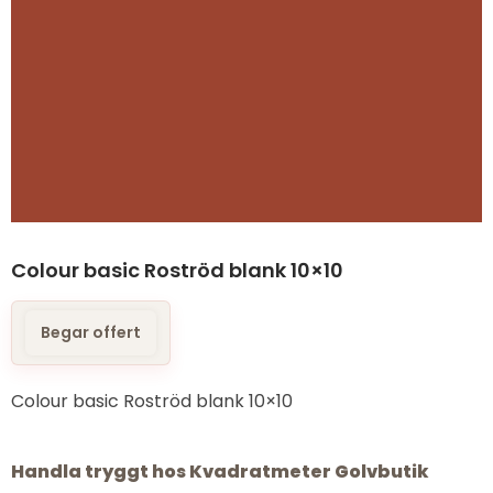
Colour basic Roströd blank 10×10
Begar offert
Colour basic Roströd blank 10×10
Handla tryggt hos Kvadratmeter Golvbutik