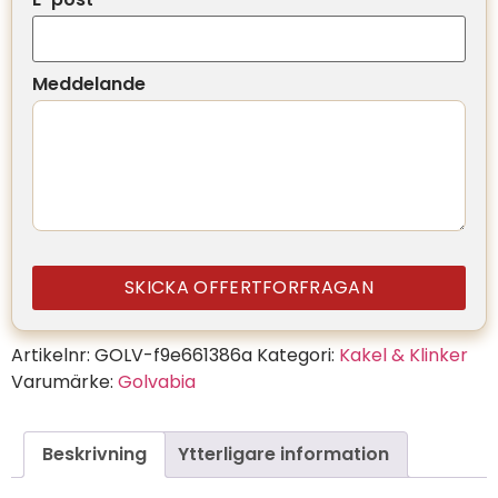
Meddelande
SKICKA OFFERTFORFRAGAN
Artikelnr:
GOLV-f9e661386a
Kategori:
Kakel & Klinker
Varumärke:
Golvabia
Beskrivning
Ytterligare information