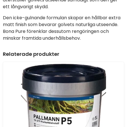
ett långvarigt skydd.
Den icke-gulnande formulan skapar en hållbar extra
matt finish som bevarar golvets naturliga utseende.
Bona Pure förenklar dessutom rengöringen och
minskar framtida underhållsbehov.
Relaterade produkter