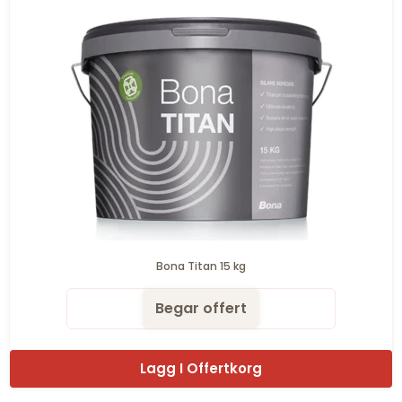
Bona Titan 15 kg
Begar offert
Lagg I Offertkorg