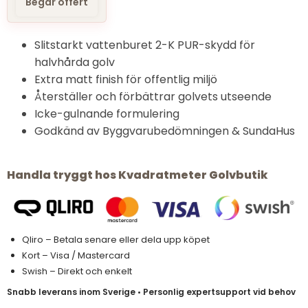
Begar offert
Slitstarkt vattenburet 2-K PUR-skydd för
halvhårda golv
Extra matt finish för offentlig miljö
Återställer och förbättrar golvets utseende
Icke-gulnande formulering
Godkänd av Byggvarubedömningen & SundaHus
Handla tryggt hos Kvadratmeter Golvbutik
Qliro – Betala senare eller dela upp köpet
Kort – Visa / Mastercard
Swish – Direkt och enkelt
Snabb leverans inom Sverige • Personlig expertsupport vid behov