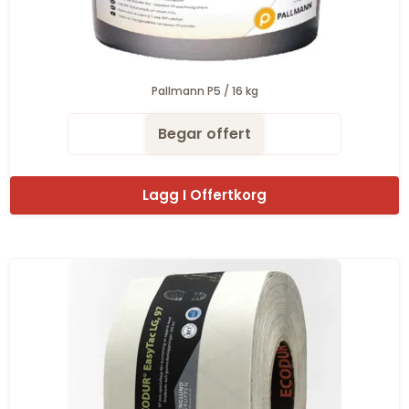
Pallmann P5 / 16 kg
Begar offert
Lagg I Offertkorg