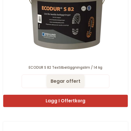
ECODUR S 82 Textilbeläggningslim / 14 kg
Begar offert
Lagg I Offertkorg