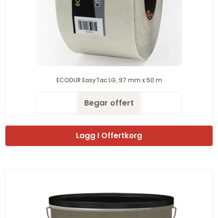
ECODUR EasyTac LG, 97 mm x 50 m
Begar offert
Lagg I Offertkorg