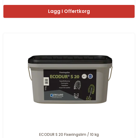
Lagg I Offertkorg
ECODUR S 20 Fixeringslim / 10 kg