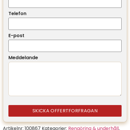
Telefon
E-post
Meddelande
SKICKA OFFERTFORFRAGAN
Artikelnr:
100867
Kategorier:
Rengöring & underhåll
,