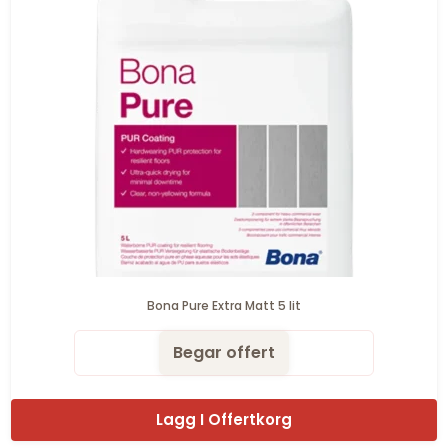
Bona Pure Extra Matt 5 lit
Begar offert
Lagg I Offertkorg