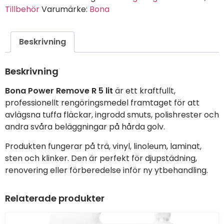
Tillbehör
Varumärke:
Bona
Beskrivning
Beskrivning
Bona Power Remove R 5 lit
är ett kraftfullt,
professionellt rengöringsmedel framtaget för att
avlägsna tuffa fläckar, ingrodd smuts, polishrester och
andra svåra beläggningar på hårda golv.
Produkten fungerar på trä, vinyl, linoleum, laminat,
sten och klinker. Den är perfekt för djupstädning,
renovering eller förberedelse inför ny ytbehandling.
Relaterade produkter