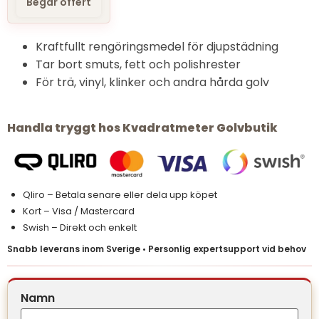
Begar offert
Kraftfullt rengöringsmedel för djupstädning
Tar bort smuts, fett och polishrester
För trä, vinyl, klinker och andra hårda golv
Handla tryggt hos Kvadratmeter Golvbutik
Qliro – Betala senare eller dela upp köpet
Kort – Visa / Mastercard
Swish – Direkt och enkelt
Snabb leverans inom Sverige • Personlig expertsupport vid behov
Namn