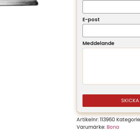
E-post
Meddelande
SKICK
Artikelnr:
113960
Kategorie
Varumärke:
Bona