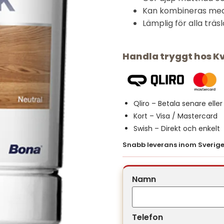
Kan kombineras med 
Lämplig för alla träs
Handla tryggt hos K
Qliro – Betala senare elle
Kort – Visa / Mastercard
Swish – Direkt och enkelt
Snabb leverans inom Sverige 
Namn
Telefon