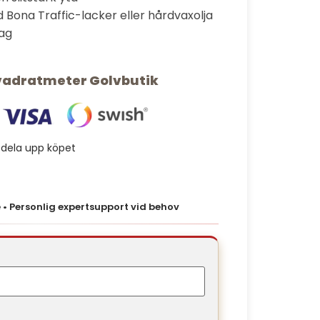
Bona Traffic-lacker eller hårdvaxolja
lag
vadratmeter Golvbutik
r dela upp köpet
• Personlig expertsupport vid behov