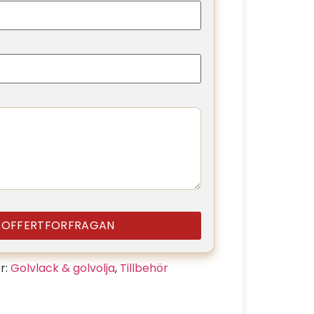
A OFFERTFORFRAGAN
r:
Golvlack & golvolja
,
Tillbehör