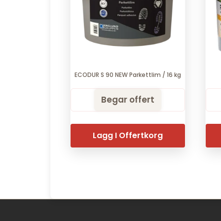
ECODUR S 90 NEW Parkettlim / 16 kg
Begar offert
Lagg I Offertkorg