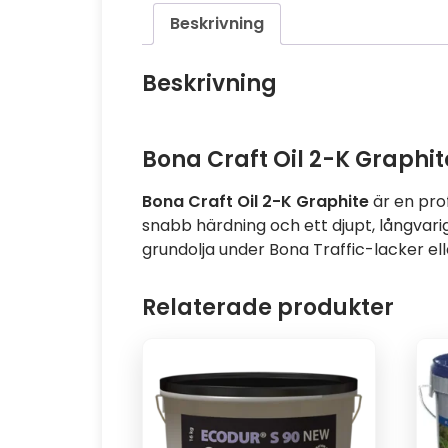
Beskrivning
Beskrivning
Bona Craft Oil 2-K Graphite 
Bona Craft Oil 2-K Graphite
är en pro
snabb härdning och ett djupt, långvari
grundolja under Bona Traffic-lacker el
Relaterade produkter