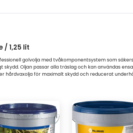
/ 1,25 lit
fessionell golvolja med tvåkomponentsystem som säkers
gt skydd. Oljan passar alla träslag och kan användas ens
ler hårdvaxolja för maximalt skydd och reducerat underhå