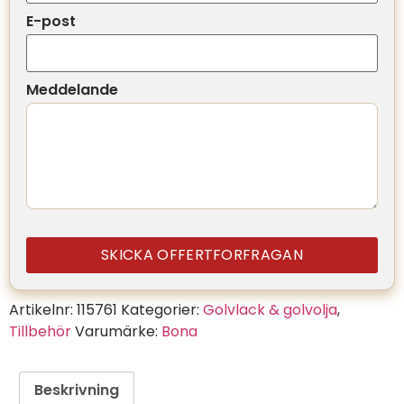
E-post
Meddelande
SKICKA OFFERTFORFRAGAN
Artikelnr:
115761
Kategorier:
Golvlack & golvolja
,
Tillbehör
Varumärke:
Bona
Beskrivning