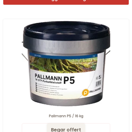
Pallmann P5 / 16 kg
Begar offert