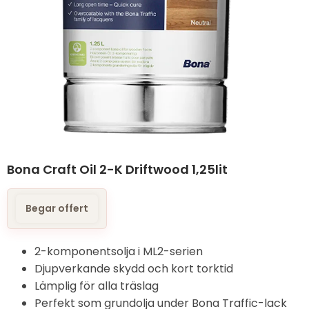
Bona Craft Oil 2-K Driftwood 1,25lit
Begar offert
2-komponentsolja i ML2-serien
Djupverkande skydd och kort torktid
Lämplig för alla träslag
Perfekt som grundolja under Bona Traffic-lack