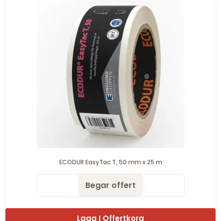
ECODUR EasyTac T, 50 mm x 25 m
Begar offert
Lagg I Offertkorg