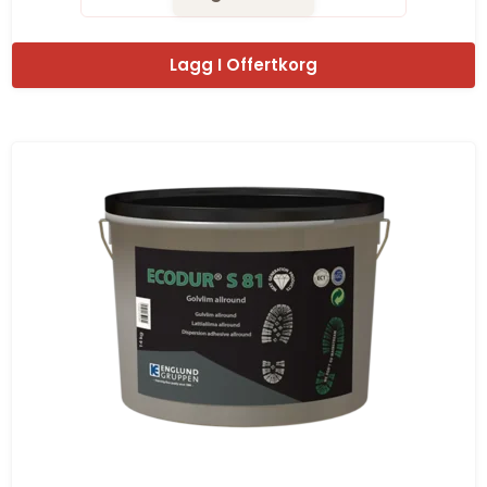
Lagg I Offertkorg