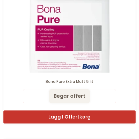
Bona Pure Extra Matt 5 lit
Begar offert
Lagg I Offertkorg