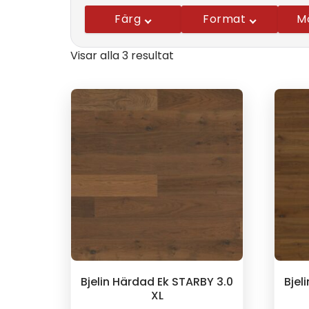
Färg
Format
M
Visar alla 3 resultat
Bjelin Härdad Ek STARBY 3.0
Bjel
XL